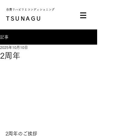
自費リハビリとコンディショニング
TSUNAGU
記事
2025年10月10日
2周年
2周年のご挨拶