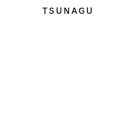
TSUNAGU
日