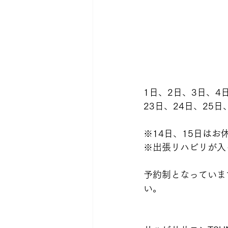
1日、2日、3日、4日
23日、24日、25
※14日、15日はお
※出張リハビリが入
予約制となっていま
い。