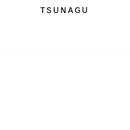
TSUNAGU
日