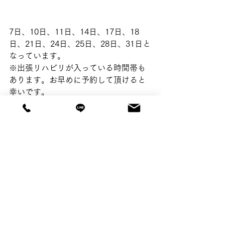
7日、10日、11日、14日、17日、18
日、21日、24日、25日、28日、31日と
なっています。
※出張リハビリが入っている時間帯も
あります。お早めに予約して頂けると
幸いです。
※1/5まで正月休みとさせて頂きます。
予約制となっていますので、メール、
LINE、電話のいずれかでご予約の上、
お越し下さい。
リハビリサロンTSUNAGU☺️
©product by plusoneworks