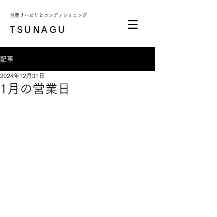
自費リハビリとコンディショニング
TSUNAGU
記事
2024年12月31日
1月の営業日