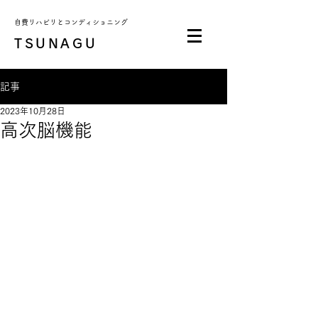
自費リハビリとコンディショニング
TSUNAGU
記事
2023年10月28日
高次脳機能