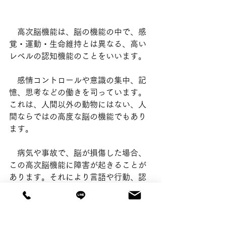
　高次脳機能は、脳の機能の中で、感
覚・運動・生命維持とは異なる、高い
レベルの認知機能のことをいいます。
　感情コントロールや意識の集中、記
憶、思考などの働きを司っています。
これは、人間以外の動物にはない、人
間ならではの高度な脳の機能でもあり
ます。
　病気や事故で、脳が損傷した場合、
この高次脳機能に障害が起きることが
あります。それにより言語や行動、認
知機能に問題が起こり社会生活が困難
になることもあります。